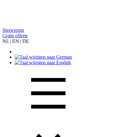
Showroom
Gratis offerte
NL | EN | DE