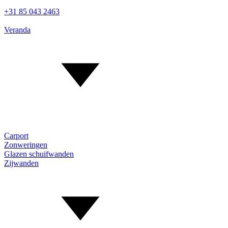
+31 85 043 2463
Veranda
Carport
Zonweringen
Glazen schuifwanden
Zijwanden