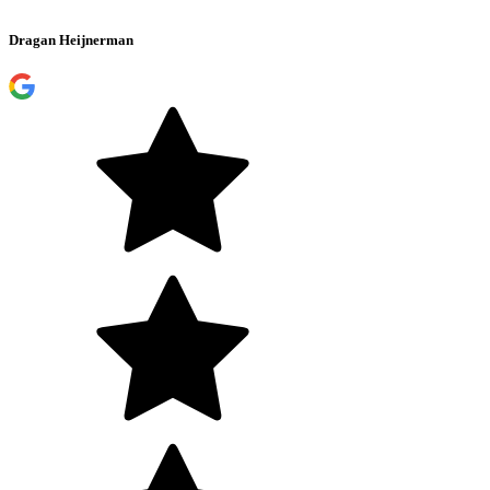
Dragan Heijnerman