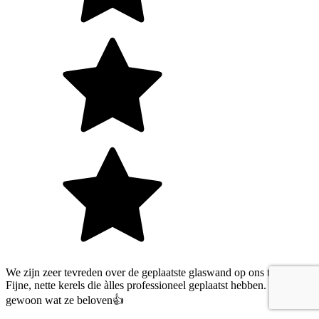
We zijn zeer tevreden over de geplaatste glaswand op ons terras.
Fijne, nette kerels die àlles professioneel geplaatst hebben. Doen
gewoon wat ze beloven👍