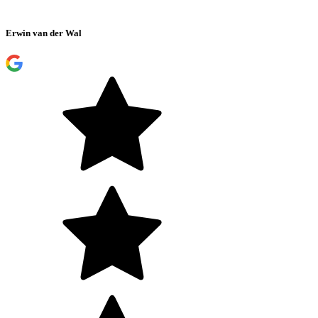
Erwin van der Wal