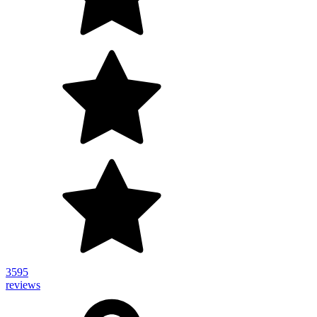
3595
reviews