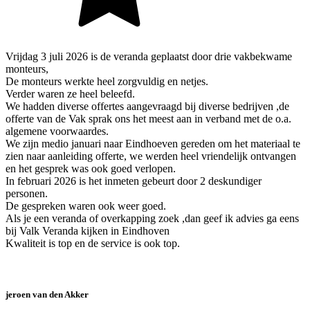
Vrijdag 3 juli 2026 is de veranda geplaatst door drie vakbekwame
monteurs,
De monteurs werkte heel zorgvuldig en netjes.
Verder waren ze heel beleefd.
We hadden diverse offertes aangevraagd bij diverse bedrijven ,de
offerte van de Vak sprak ons het meest aan in verband met de o.a.
algemene voorwaardes.
We zijn medio januari naar Eindhoeven gereden om het materiaal te
zien naar aanleiding offerte, we werden heel vriendelijk ontvangen
en het gesprek was ook goed verlopen.
In februari 2026 is het inmeten gebeurt door 2 deskundiger
personen.
De gespreken waren ook weer goed.
Als je een veranda of overkapping zoek ,dan geef ik advies ga eens
bij Valk Veranda kijken in Eindhoven
Kwaliteit is top en de service is ook top.
jeroen van den Akker