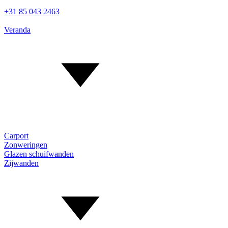
+31 85 043 2463
Veranda
Carport
Zonweringen
Glazen schuifwanden
Zijwanden