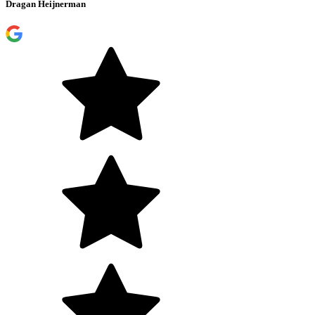
Dragan Heijnerman