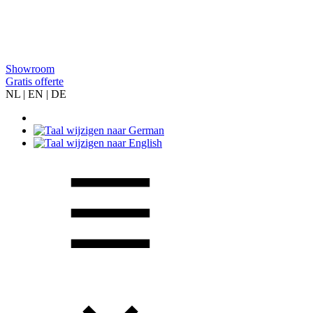
Showroom
Gratis offerte
NL | EN | DE