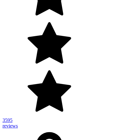
3595
reviews