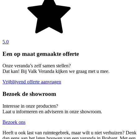
5.0
Een op maat gemaakte offerte
Onze veranda’s zelf samen stellen?
Dat kan! Bij Valk Veranda kijken we graag met u mee.
Vrijblijvend offerte aanvragen
Bezoek de showroom
Interesse in onze producten?
Laat u informeren en adviseren in onze showroom.
Bezoek ons
Heeft u ook last van ruimtegebrek, maar wilt u niet verhuizen? Denk
dan eens aan het laten bouwen van een veranda in Brabant. Met een