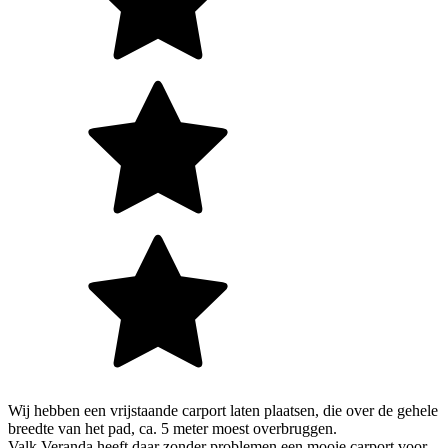
Wij hebben een vrijstaande carport laten plaatsen, die over de gehele
breedte van het pad, ca. 5 meter moest overbruggen.
Valk Veranda heeft daar zonder problemen een mooie carport voor