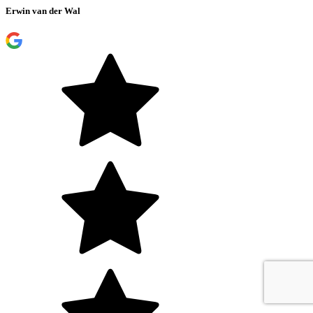
Erwin van der Wal